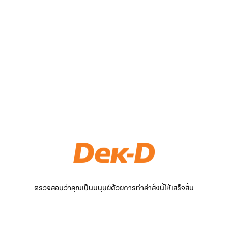
ตรวจสอบว่าคุณเป็นมนุษย์ด้วยการทำคำสั่งนี้ให้เสร็จสิ้น