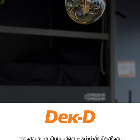
ตรวจสอบว่าคุณเป็นมนุษย์ด้วยการทำคำสั่งนี้ให้เสร็จสิ้น