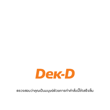
ตรวจสอบว่าคุณเป็นมนุษย์ด้วยการทำคำสั่งนี้ให้เสร็จสิ้น