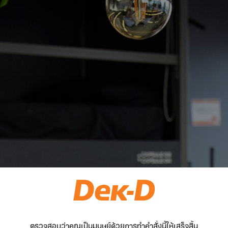
ตรวจสอบว่าคุณเป็นมนุษย์ด้วยการทำคำสั่งนี้ให้เสร็จสิ้น