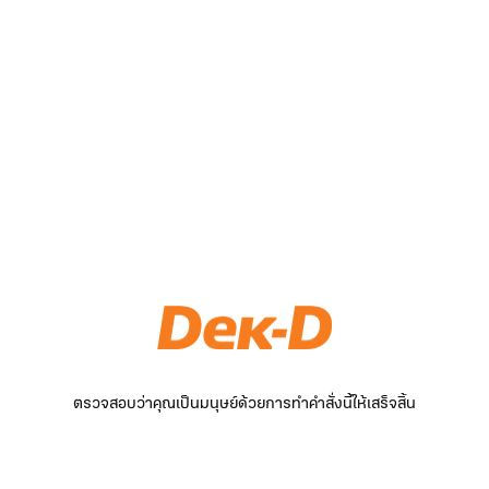
ตรวจสอบว่าคุณเป็นมนุษย์ด้วยการทำคำสั่งนี้ให้เสร็จสิ้น