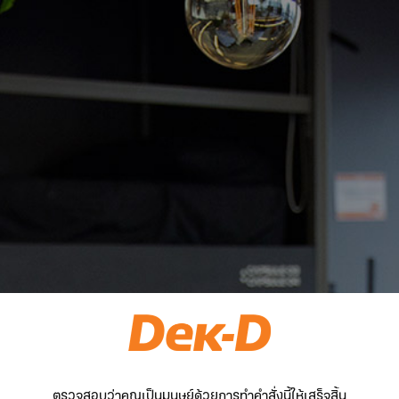
ตรวจสอบว่าคุณเป็นมนุษย์ด้วยการทำคำสั่งนี้ให้เสร็จสิ้น