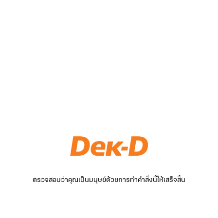
ตรวจสอบว่าคุณเป็นมนุษย์ด้วยการทำคำสั่งนี้ให้เสร็จสิ้น