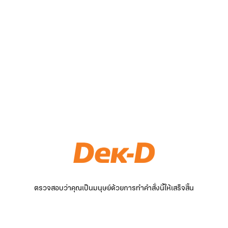
ตรวจสอบว่าคุณเป็นมนุษย์ด้วยการทำคำสั่งนี้ให้เสร็จสิ้น