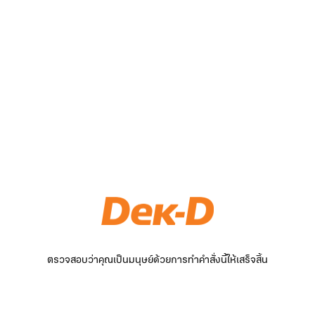
ตรวจสอบว่าคุณเป็นมนุษย์ด้วยการทำคำสั่งนี้ให้เสร็จสิ้น