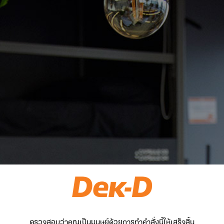
ตรวจสอบว่าคุณเป็นมนุษย์ด้วยการทำคำสั่งนี้ให้เสร็จสิ้น