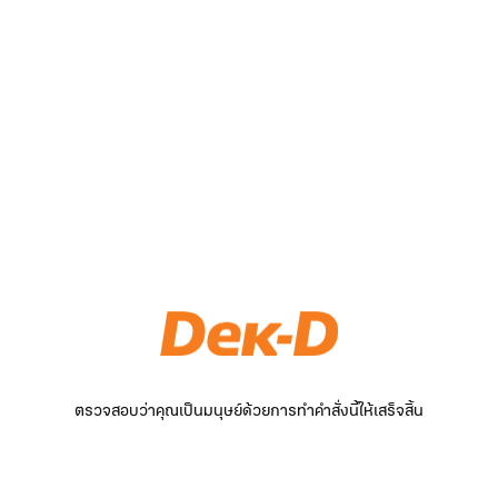
ตรวจสอบว่าคุณเป็นมนุษย์ด้วยการทำคำสั่งนี้ให้เสร็จสิ้น