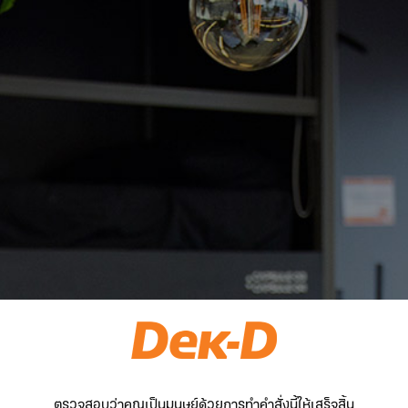
ตรวจสอบว่าคุณเป็นมนุษย์ด้วยการทำคำสั่งนี้ให้เสร็จสิ้น