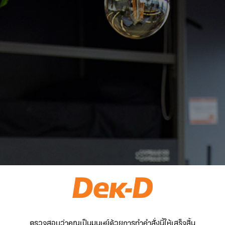
ตรวจสอบว่าคุณเป็นมนุษย์ด้วยการทำคำสั่งนี้ให้เสร็จสิ้น