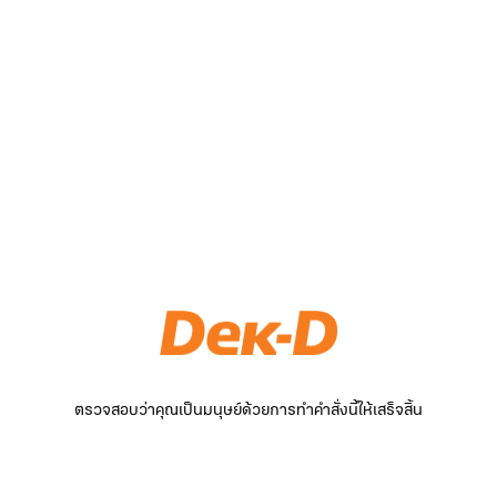
ตรวจสอบว่าคุณเป็นมนุษย์ด้วยการทำคำสั่งนี้ให้เสร็จสิ้น