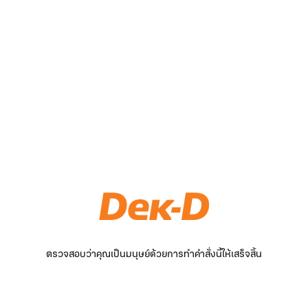
ตรวจสอบว่าคุณเป็นมนุษย์ด้วยการทำคำสั่งนี้ให้เสร็จสิ้น