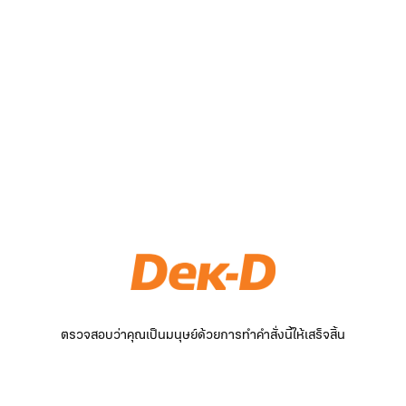
ตรวจสอบว่าคุณเป็นมนุษย์ด้วยการทำคำสั่งนี้ให้เสร็จสิ้น