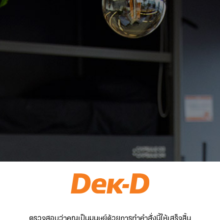
ตรวจสอบว่าคุณเป็นมนุษย์ด้วยการทำคำสั่งนี้ให้เสร็จสิ้น