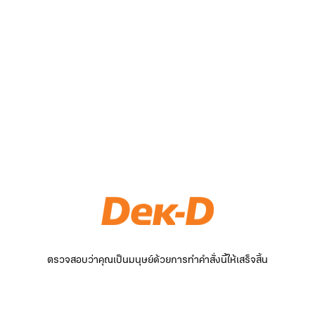
ตรวจสอบว่าคุณเป็นมนุษย์ด้วยการทำคำสั่งนี้ให้เสร็จสิ้น