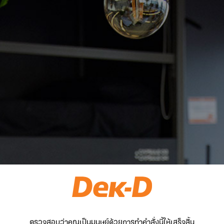
ตรวจสอบว่าคุณเป็นมนุษย์ด้วยการทำคำสั่งนี้ให้เสร็จสิ้น