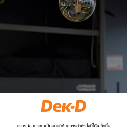
ตรวจสอบว่าคุณเป็นมนุษย์ด้วยการทำคำสั่งนี้ให้เสร็จสิ้น