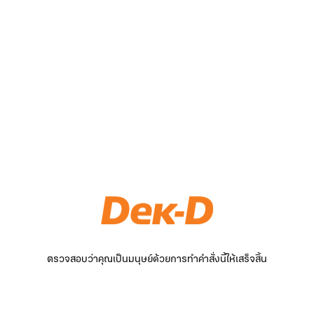
ตรวจสอบว่าคุณเป็นมนุษย์ด้วยการทำคำสั่งนี้ให้เสร็จสิ้น