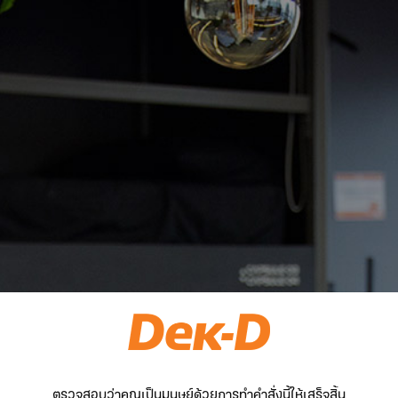
ตรวจสอบว่าคุณเป็นมนุษย์ด้วยการทำคำสั่งนี้ให้เสร็จสิ้น