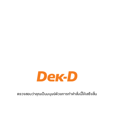
ตรวจสอบว่าคุณเป็นมนุษย์ด้วยการทำคำสั่งนี้ให้เสร็จสิ้น