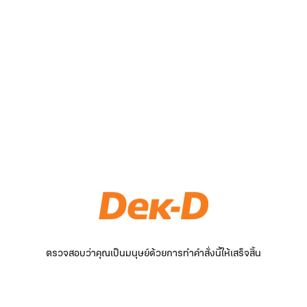
ตรวจสอบว่าคุณเป็นมนุษย์ด้วยการทำคำสั่งนี้ให้เสร็จสิ้น