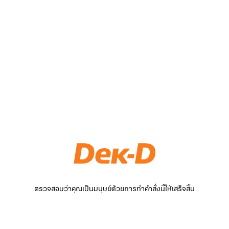
ตรวจสอบว่าคุณเป็นมนุษย์ด้วยการทำคำสั่งนี้ให้เสร็จสิ้น