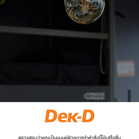
ตรวจสอบว่าคุณเป็นมนุษย์ด้วยการทำคำสั่งนี้ให้เสร็จสิ้น