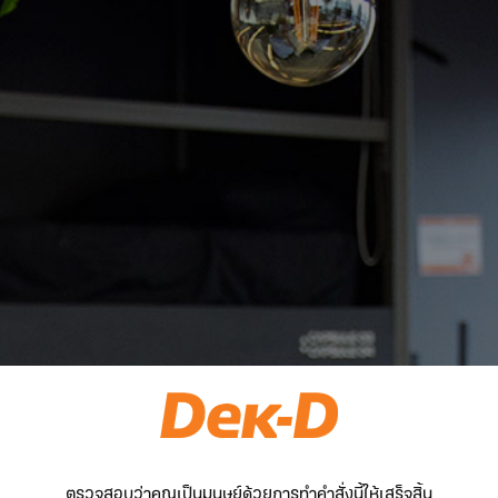
ตรวจสอบว่าคุณเป็นมนุษย์ด้วยการทำคำสั่งนี้ให้เสร็จสิ้น