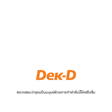
ตรวจสอบว่าคุณเป็นมนุษย์ด้วยการทำคำสั่งนี้ให้เสร็จสิ้น