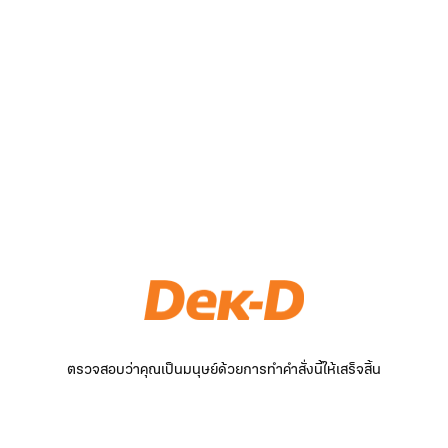
ตรวจสอบว่าคุณเป็นมนุษย์ด้วยการทำคำสั่งนี้ให้เสร็จสิ้น