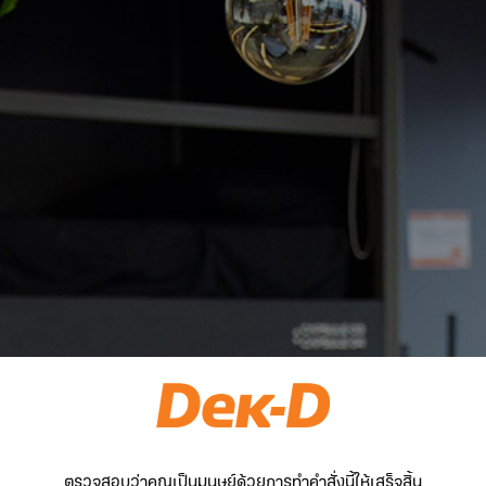
ตรวจสอบว่าคุณเป็นมนุษย์ด้วยการทำคำสั่งนี้ให้เสร็จสิ้น