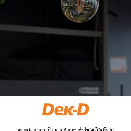
ตรวจสอบว่าคุณเป็นมนุษย์ด้วยการทำคำสั่งนี้ให้เสร็จสิ้น