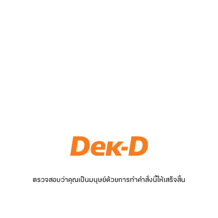
ตรวจสอบว่าคุณเป็นมนุษย์ด้วยการทำคำสั่งนี้ให้เสร็จสิ้น