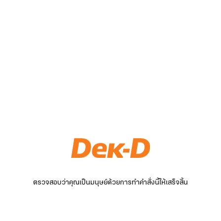
ตรวจสอบว่าคุณเป็นมนุษย์ด้วยการทำคำสั่งนี้ให้เสร็จสิ้น