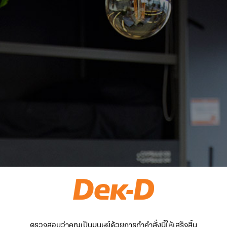
ตรวจสอบว่าคุณเป็นมนุษย์ด้วยการทำคำสั่งนี้ให้เสร็จสิ้น