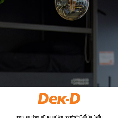
ตรวจสอบว่าคุณเป็นมนุษย์ด้วยการทำคำสั่งนี้ให้เสร็จสิ้น