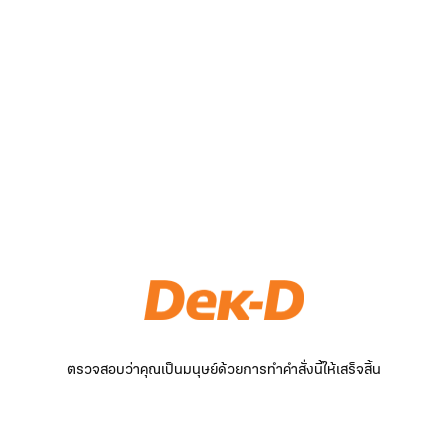
ตรวจสอบว่าคุณเป็นมนุษย์ด้วยการทำคำสั่งนี้ให้เสร็จสิ้น