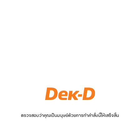
ตรวจสอบว่าคุณเป็นมนุษย์ด้วยการทำคำสั่งนี้ให้เสร็จสิ้น