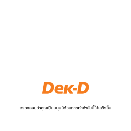
ตรวจสอบว่าคุณเป็นมนุษย์ด้วยการทำคำสั่งนี้ให้เสร็จสิ้น