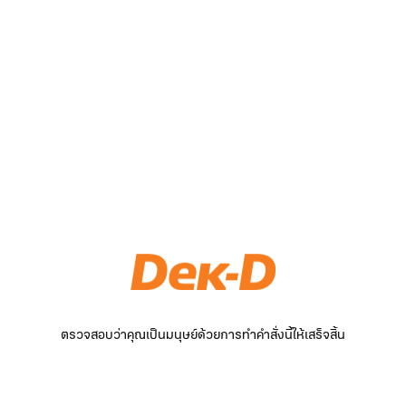
ตรวจสอบว่าคุณเป็นมนุษย์ด้วยการทำคำสั่งนี้ให้เสร็จสิ้น