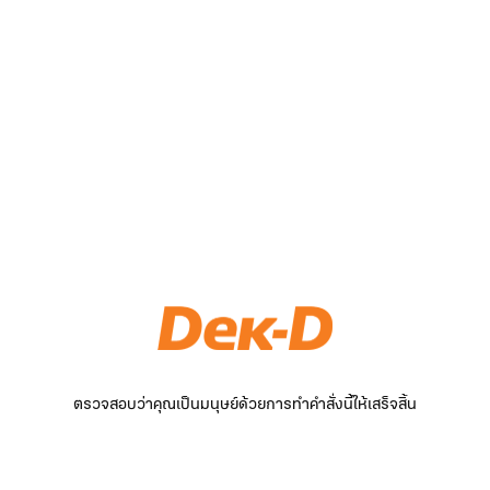
ตรวจสอบว่าคุณเป็นมนุษย์ด้วยการทำคำสั่งนี้ให้เสร็จสิ้น