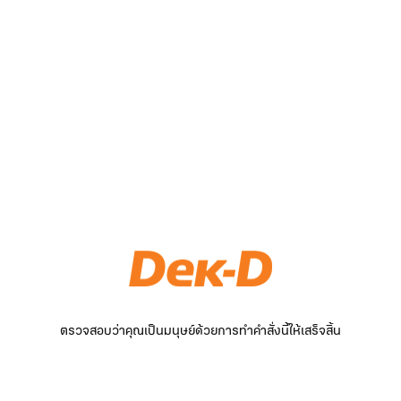
ตรวจสอบว่าคุณเป็นมนุษย์ด้วยการทำคำสั่งนี้ให้เสร็จสิ้น