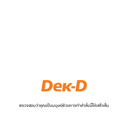
ตรวจสอบว่าคุณเป็นมนุษย์ด้วยการทำคำสั่งนี้ให้เสร็จสิ้น