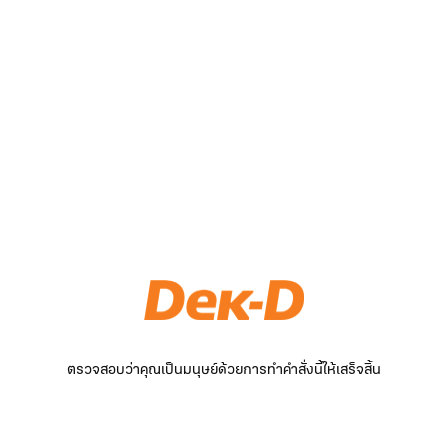
ตรวจสอบว่าคุณเป็นมนุษย์ด้วยการทำคำสั่งนี้ให้เสร็จสิ้น