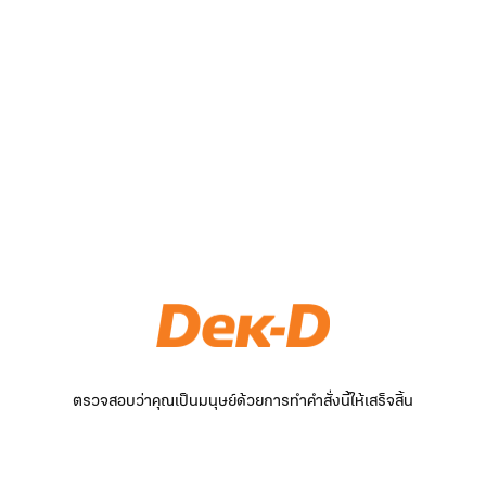
ตรวจสอบว่าคุณเป็นมนุษย์ด้วยการทำคำสั่งนี้ให้เสร็จสิ้น