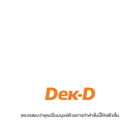
ตรวจสอบว่าคุณเป็นมนุษย์ด้วยการทำคำสั่งนี้ให้เสร็จสิ้น