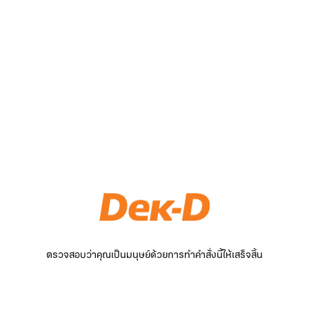
ตรวจสอบว่าคุณเป็นมนุษย์ด้วยการทำคำสั่งนี้ให้เสร็จสิ้น