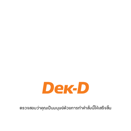
ตรวจสอบว่าคุณเป็นมนุษย์ด้วยการทำคำสั่งนี้ให้เสร็จสิ้น