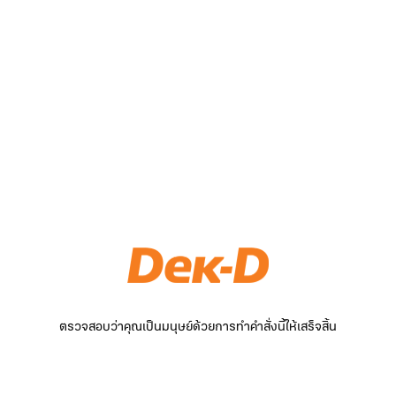
ตรวจสอบว่าคุณเป็นมนุษย์ด้วยการทำคำสั่งนี้ให้เสร็จสิ้น