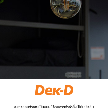
ตรวจสอบว่าคุณเป็นมนุษย์ด้วยการทำคำสั่งนี้ให้เสร็จสิ้น