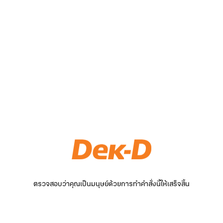
ตรวจสอบว่าคุณเป็นมนุษย์ด้วยการทำคำสั่งนี้ให้เสร็จสิ้น